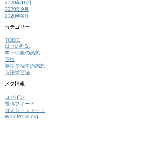
2020年10月
2020年9月
2020年8月
カテゴリー
TOEIC
日々の雑記
本・映画の感想
英検
英語多読本の感想
英語学習法
メタ情報
ログイン
投稿フィード
コメントフィード
WordPress.org