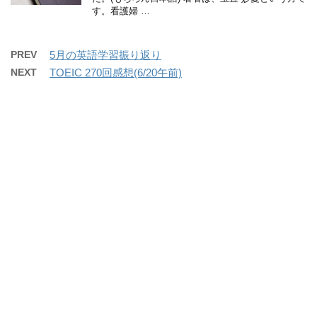
す。看護婦 …
PREV
5月の英語学習振り返り
NEXT
TOEIC 270回感想(6/20午前)