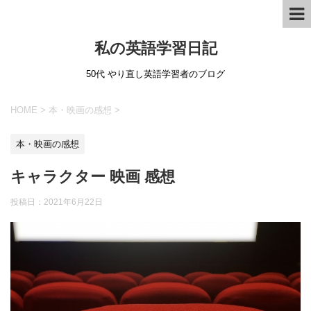
私の英語学習日記
50代 やり直し英語学習者のブログ
HOME
>
本・映画の感想
>
本・映画の感想
キャラクター 映画 感想
投稿日：
2021年6月22日