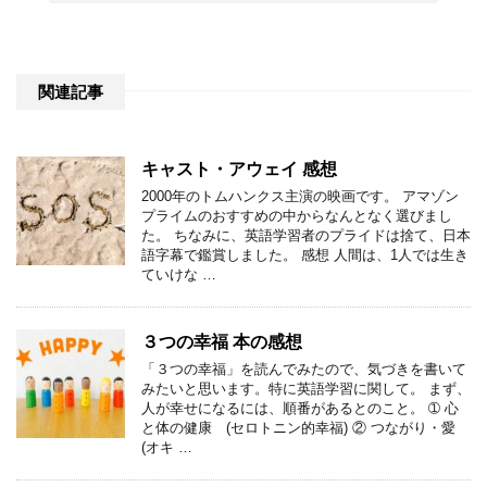
関連記事
キャスト・アウェイ 感想
2000年のトムハンクス主演の映画です。 アマゾン
プライムのおすすめの中からなんとなく選びまし
た。 ちなみに、英語学習者のプライドは捨て、日本
語字幕で鑑賞しました。 感想 人間は、1人では生き
ていけな …
３つの幸福 本の感想
「３つの幸福」を読んでみたので、気づきを書いて
みたいと思います。特に英語学習に関して。 まず、
人が幸せになるには、順番があるとのこと。 ➀ 心
と体の健康 (セロトニン的幸福) ② つながり・愛
(オキ …