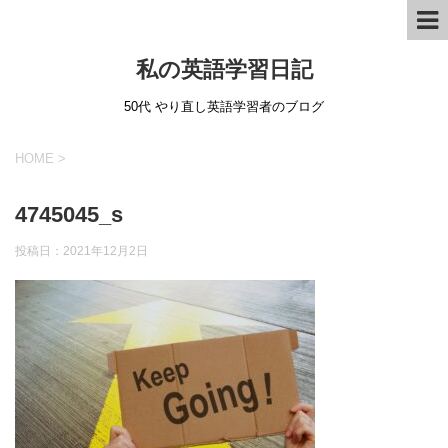
私の英語学習日記
50代 やり直し英語学習者のブログ
HOME
>
4745045_s
投稿日：
2021年12月2日