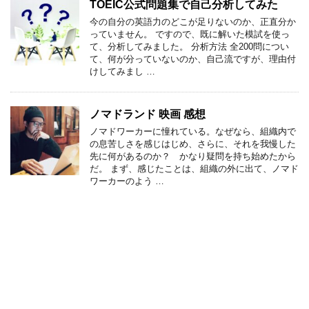
TOEIC公式問題集で自己分析してみた
今の自分の英語力のどこが足りないのか、正直分か
っていません。 ですので、既に解いた模試を使っ
て、分析してみました。 分析方法 全200問につい
て、何が分っていないのか、自己流ですが、理由付
けしてみまし …
ノマドランド 映画 感想
ノマドワーカーに憧れている。なぜなら、組織内で
の息苦しさを感じはじめ、さらに、それを我慢した
先に何があるのか？ かなり疑問を持ち始めたから
だ。 まず、感じたことは、組織の外に出て、ノマド
ワーカーのよう …