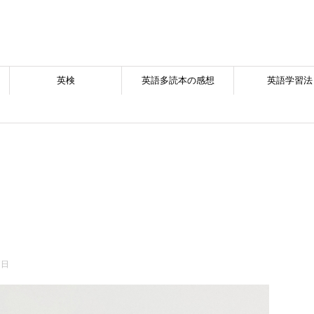
英検
英語多読本の感想
英語学習法
7日