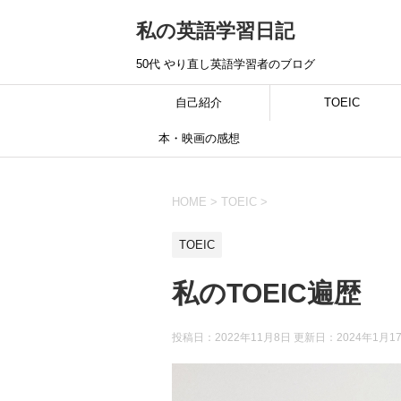
私の英語学習日記
50代 やり直し英語学習者のブログ
自己紹介
TOEIC
本・映画の感想
HOME
>
TOEIC
>
TOEIC
私のTOEIC遍歴
投稿日：2022年11月8日 更新日：
2024年1月1