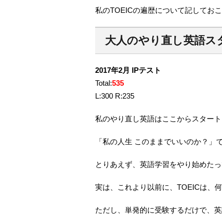
私のTOEICの遍歴について記してお
大人のやり直し英語スター
2017年2月 IPテスト
Total:
535
L:300 R:235
私のやり直し英語はここからスタート
「私の人生 このままでいいのか？」
とりあえず、英語学習をやり始めたっ
実は、これより以前に、TOEICは、
ただし、単発的に受験するだけで、英