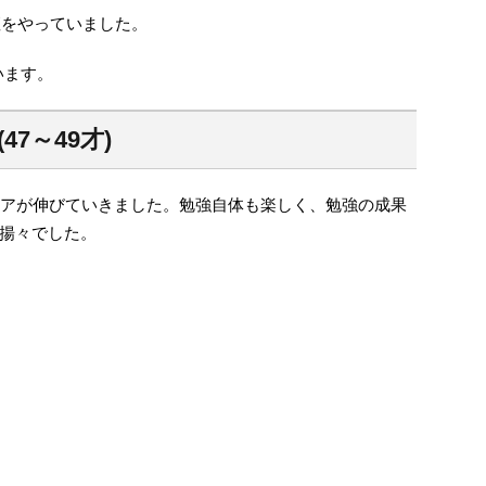
座をやっていました。
います。
7～49才)
スコアが伸びていきました。勉強自体も楽しく、勉強の成果
揚々でした。