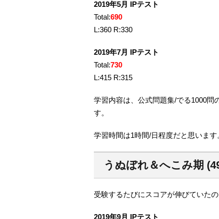
2019年5月 IPテスト
Total:
690
L:360 R:330
2019年7月 IPテスト
Total:
730
L:415 R:315
学習内容は、公式問題集/でる1000
す。
学習時間は1時間/日程度だと思います
うぬぼれ＆へこみ期 (49
受験するたびにスコアが伸びていたの
2019年9月 IPテスト