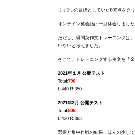
まず1つの目標としていた800点をク
オンライン英会話は一旦休会しました
ただし、瞬間英作文トレーニングは、
いないと考えました。
そこで、トレーニングする例文を「金の
2021年１月 公開テスト
Total:
790
L:440 R:350
2021年3月 公開テスト
Total:
805
L:420 R:385
選択と集中作戦の結果、ほんの少しで