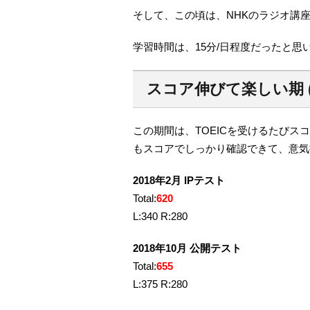
そして、この頃は、NHKのラジオ講
学習時間は、15分/日程度だったと思
スコア伸びて楽しい期 (4
この期間は、TOEICを受けるたび
もスコアでしっかり確認できて、意気
2018年2月 IPテスト
Total:
620
L:340 R:280
2018年10月 公開テスト
Total:
655
L:375 R:280