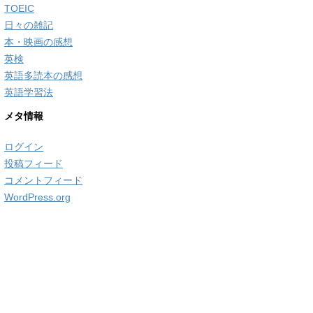
TOEIC
日々の雑記
本・映画の感想
英検
英語多読本の感想
英語学習法
メタ情報
ログイン
投稿フィード
コメントフィード
WordPress.org