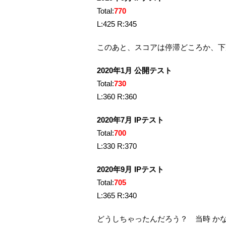
Total:
770
L:425 R:345
このあと、スコアは停滞どころか、下
2020年1月 公開テスト
Total:
730
L:360 R:360
2020年7月 IPテスト
Total:
700
L:330 R:370
2020年9月 IPテスト
Total:
705
L:365 R:340
どうしちゃったんだろう？ 当時 か