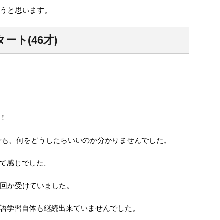
こうと思います。
ト(46才)
！
でも、何をどうしたらいいのか分かりませんでした。
て感じでした。
何回か受けていました。
語学習自体も継続出来ていませんでした。