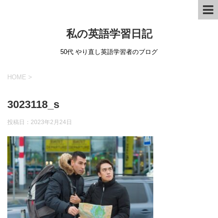
私の英語学習日記
50代 やり直し英語学習者のブログ
HOME
>
3023118_s
投稿日：
2023年2月24日