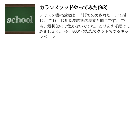
カランメソッドやってみた(9/3)
レッスン後の感覚は、「打ちのめされたー」て感
じ。 これ、TOEIC受験後の感覚と同じです。 で
も、最初なので仕方ないですね。とりあえず続けて
みましょう。 今、500ｺｲﾝただでゲットできるキャ
ンペーン …