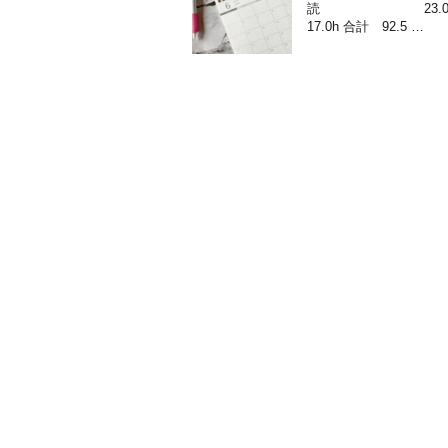
読 23.0h
17.0h 合計 92.5 …