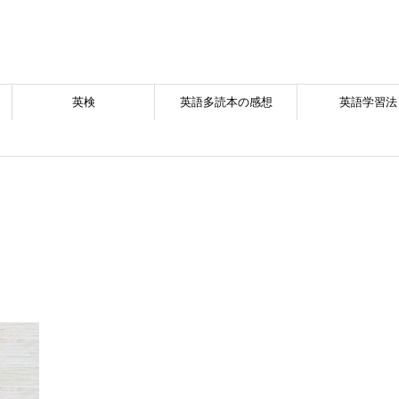
英検
英語多読本の感想
英語学習法