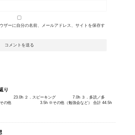
ウザーに自分の名前、メールアドレス、サイトを保存す
返り
 23.0h ２．スピーキング 7.0h ３．多読／多
その他 3.5h ※その他（勉強会など） 合計 44.5h
想