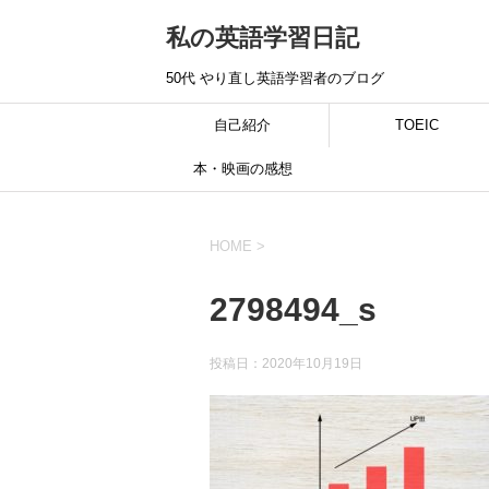
私の英語学習日記
50代 やり直し英語学習者のブログ
自己紹介
TOEIC
本・映画の感想
HOME
>
2798494_s
投稿日：
2020年10月19日