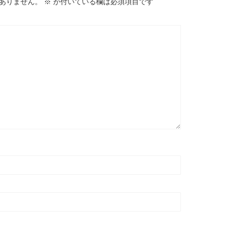
ありません。
※
が付いている欄は必須項目です