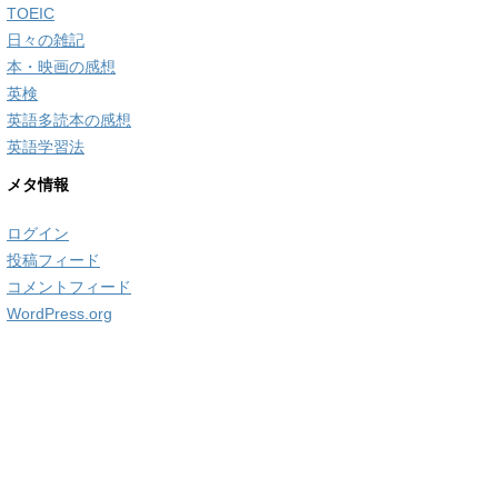
TOEIC
日々の雑記
本・映画の感想
英検
英語多読本の感想
英語学習法
メタ情報
ログイン
投稿フィード
コメントフィード
WordPress.org