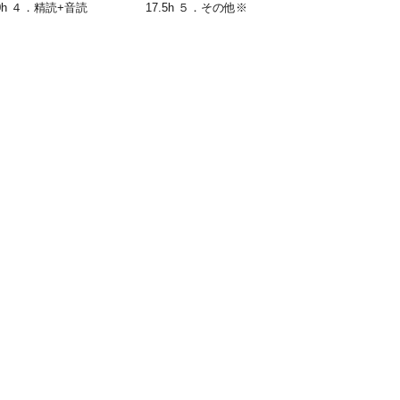
 ４．精読+音読 17.5h ５．その他※