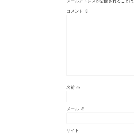
メールアドレスが公開されることは
コメント
※
名前
※
メール
※
サイト