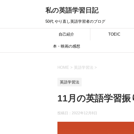
私の英語学習日記
50代 やり直し英語学習者のブログ
自己紹介
TOEIC
本・映画の感想
HOME
>
英語学習法
>
英語学習法
11月の英語学習振
投稿日：
2022年12月8日