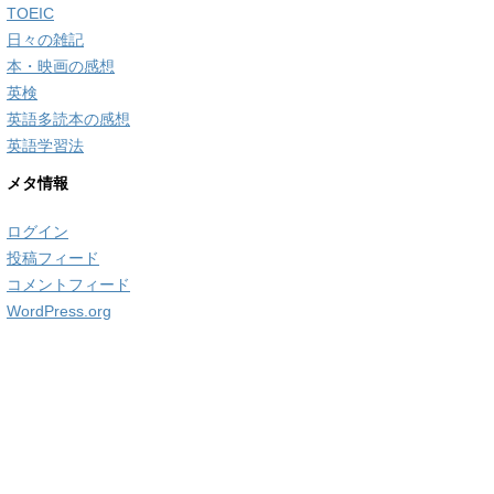
TOEIC
日々の雑記
本・映画の感想
英検
英語多読本の感想
英語学習法
メタ情報
ログイン
投稿フィード
コメントフィード
WordPress.org