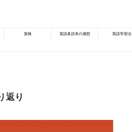
英検
英語多読本の感想
英語学習法
り返り