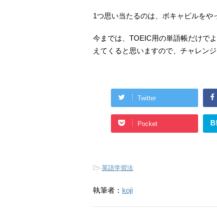
1つ思い当たるのは、ボキャビルをや
今までは、TOEIC用の単語帳だけ
えてくると思いますので、チャレンジ
Twitter
B
Pocket
-
英語学習法
執筆者：
koji