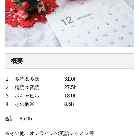
概要
１．多読＆多聴 31.0h
２．精読＆音読 27.5h
３．ボキャビル 18.0h
４．その他※ 8.5h
合計 85.0h
※その他：オンラインの英語レッスン等