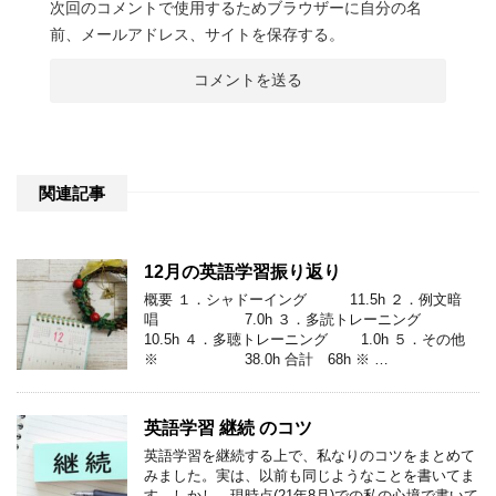
次回のコメントで使用するためブラウザーに自分の名
前、メールアドレス、サイトを保存する。
関連記事
12月の英語学習振り返り
概要 １．シャドーイング 11.5h ２．例文暗
唱 7.0h ３．多読トレーニング
10.5h ４．多聴トレーニング 1.0h ５．その他
※ 38.0h 合計 68h ※ …
英語学習 継続 のコツ
英語学習を継続する上で、私なりのコツをまとめて
みました。実は、以前も同じようなことを書いてま
す。しかし、現時点(21年8月)での私の心境で書いて