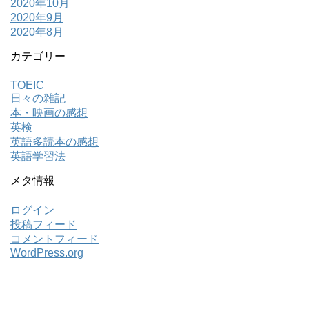
2020年10月
2020年9月
2020年8月
カテゴリー
TOEIC
日々の雑記
本・映画の感想
英検
英語多読本の感想
英語学習法
メタ情報
ログイン
投稿フィード
コメントフィード
WordPress.org