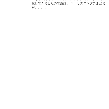
験してきましたので感想。 １．リスニング力まだま
だ。。。 …