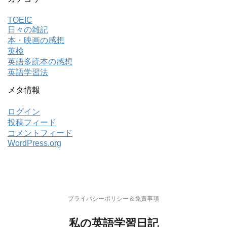
TOEIC
日々の雑記
本・映画の感想
英検
英語多読本の感想
英語学習法
メタ情報
ログイン
投稿フィード
コメントフィード
WordPress.org
プライバシーポリシー＆免責事項
私の英語学習日記