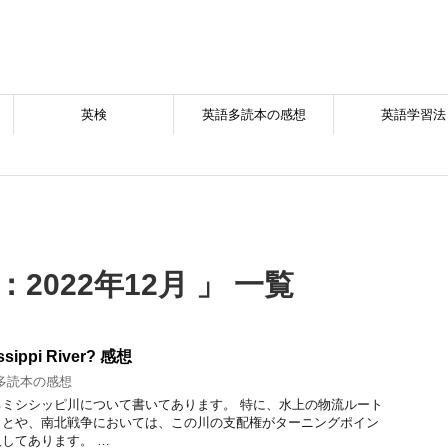
英検
英語多読本の感想
英語学習法
2022年12月 」 一覧
issippi River? 感想
多読本の感想
ミシシッピ川について書いてあります。 特に、水上の物流ルート
ことや、南北戦争においては、この川の支配権がターニングポイン
してあります。 …