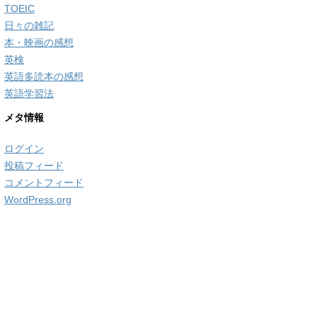
TOEIC
日々の雑記
本・映画の感想
英検
英語多読本の感想
英語学習法
メタ情報
ログイン
投稿フィード
コメントフィード
WordPress.org