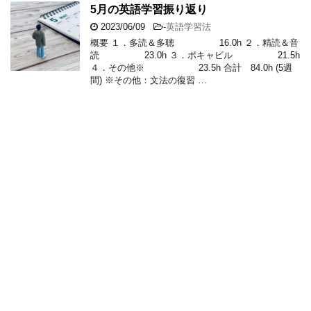
5月の英語学習振り返り
2023/06/09
-
英語学習法
概要 １．多読＆多聴 16.0h ２．精読＆音
読 23.0h ３．ボキャビル 21.5h
４．その他※ 23.5h 合計 84.0h (5週
間) ※その他：文法の復習 …