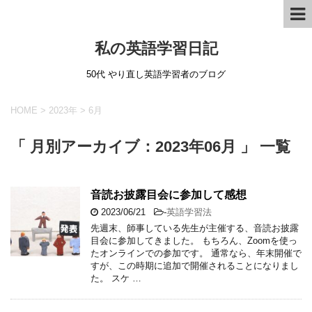
私の英語学習日記
50代 やり直し英語学習者のブログ
HOME
>
2023年
>
6月
「 月別アーカイブ：2023年06月 」 一覧
音読お披露目会に参加して感想
2023/06/21
-
英語学習法
先週末、師事している先生が主催する、音読お披露
目会に参加してきました。 もちろん、Zoomを使っ
たオンラインでの参加です。 通常なら、年末開催で
すが、この時期に追加で開催されることになりまし
た。 スケ …