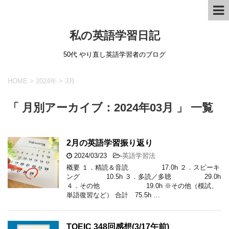
私の英語学習日記
50代 やり直し英語学習者のブログ
HOME
>
2024年
>
3月
「 月別アーカイブ：2024年03月 」 一覧
2月の英語学習振り返り
2024/03/23
-
英語学習法
概要 １．精読＆音読 17.0h ２．スピーキ
ング 10.5h ３．多読／多聴 29.0h
４．その他 19.0h ※その他（模試、
単語復習など） 合計 75.5h …
TOEIC 348回感想(3/17午前)