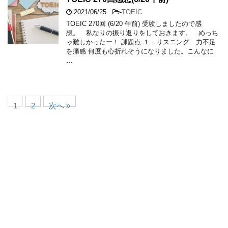
2021/06/25
-
TOEIC
TOEIC 270回 (6/20 午前) 受験しましたので感
想。 私なりの振り返りをしておきます。 めっち
ゃ難しかったー！ 課題点 １．リスニング 力不足
を痛感 何度も心折れそうになりました。こんなに
…
1
2
次へ »