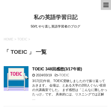
私の英語学習日記
50代 やり直し英語学習者のブログ
HOME
>
TOEIC
>
「 TOEIC 」 一覧
TOEIC 348回感想(3/17午前)
2024/03/19
-
TOEIC
3/17(日)午前、TOEIC受験しましたので振り返って
おきます。 会場は、とある大学の200人ぐらい収容
の大講義室でした。 まず感想は「こんなに難しかっ
たっけ」です。 具体的には、リスニングでは正解
…