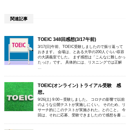
関連記事
TOEIC 348回感想(3/17午前)
3/17(日)午前、TOEIC受験しましたので振り返って
おきます。 会場は、とある大学の200人ぐらい収容
の大講義室でした。 まず感想は「こんなに難しかっ
たっけ」です。 具体的には、リスニングでは正解
…
TOEIC(オンライン) トライアル受験 感
想。
9/26(土) 9:00～受験しました。 コロナの影響で以前
のような公開テストが実施しにくい。 そのため、リ
サーチ的にこのテストが実施された。とのこと。 今
回は、それに応募、受験できましたので感想を書 …