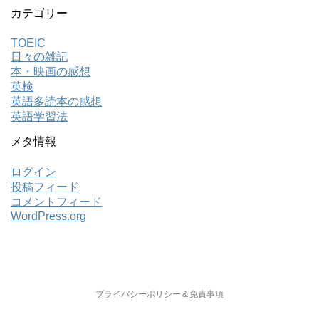
カテゴリー
TOEIC
日々の雑記
本・映画の感想
英検
英語多読本の感想
英語学習法
メタ情報
ログイン
投稿フィード
コメントフィード
WordPress.org
プライバシーポリシー＆免責事項