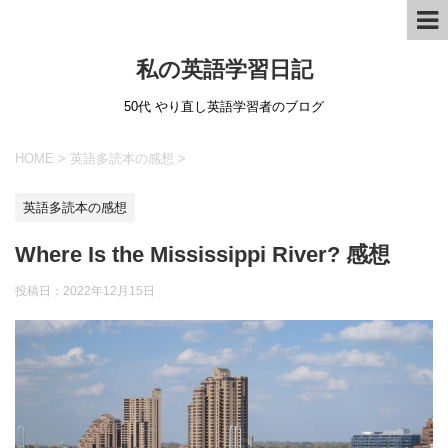
私の英語学習日記
50代 やり直し英語学習者のブログ
HOME
>
英語多読本の感想
>
英語多読本の感想
Where Is the Mississippi River? 感想
投稿日：
2022年12月15日