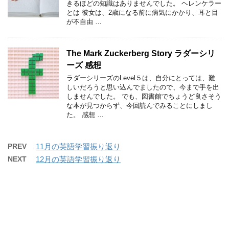
きるほどの知識はありませんでした。 ヘレンケラー
とは 彼女は、2歳になる前に病気にかかり、耳と目
が不自由 …
The Mark Zuckerberg Story ラダーシリ
ーズ 感想
ラダーシリーズのLevel５は、自分にとっては、難
しいだろうと思い込んでましたので、今まで手を出
しませんでした。 でも、図書館でちょうど良さそう
な本が見つからず、今回読んでみることにしまし
た。 感想 …
PREV
11月の英語学習振り返り
NEXT
12月の英語学習振り返り