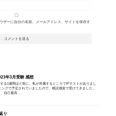
ウザーに自分の名前、メールアドレス、サイトを保存す
2023年3月受験 感想
受験する1週間ほど前に、私が所属するところでIPテストがありまし
ミングで予定されていましたので、模試感覚で受けてきました。
、自己最高 …
返り