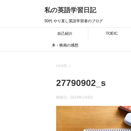
私の英語学習日記
50代 やり直し英語学習者のブログ
自己紹介
TOEIC
本・映画の感想
HOME
>
27790902_s
投稿日：
2024年1月8日