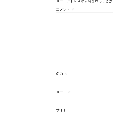
メールアドレスが公開されることは
コメント
※
名前
※
メール
※
サイト