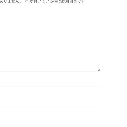
ありません。
※
が付いている欄は必須項目です