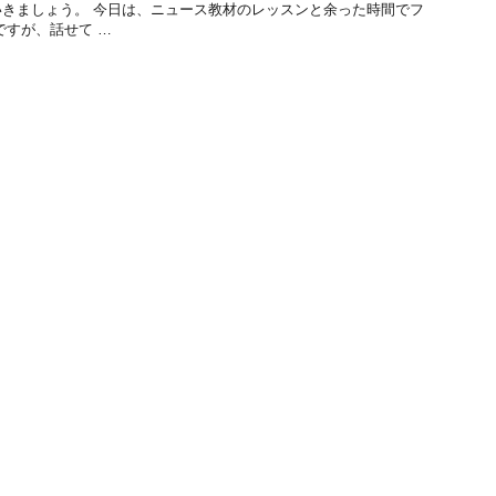
きましょう。 今日は、ニュース教材のレッスンと余った時間でフ
ですが、話せて …