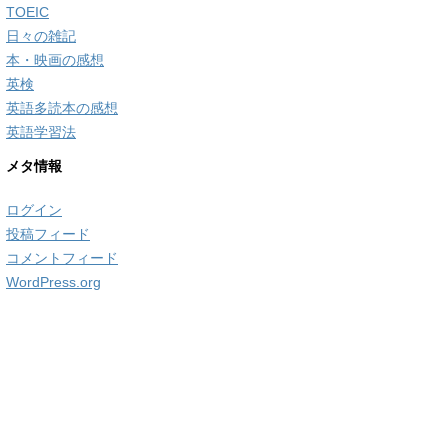
TOEIC
日々の雑記
本・映画の感想
英検
英語多読本の感想
英語学習法
メタ情報
ログイン
投稿フィード
コメントフィード
WordPress.org