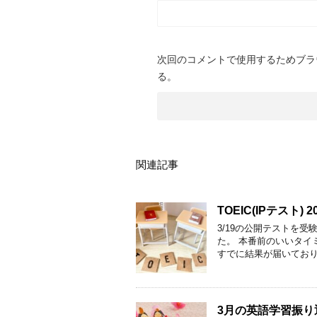
次回のコメントで使用するためブラ
る。
関連記事
TOEIC(IPテスト) 
3/19の公開テストを
た。 本番前のいいタイ
すでに結果が届いており
3月の英語学習振り