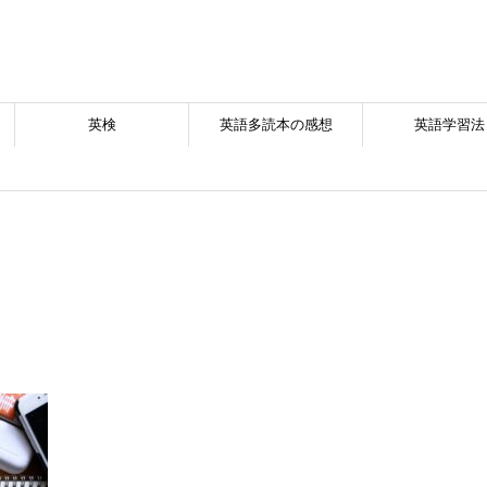
英検
英語多読本の感想
英語学習法