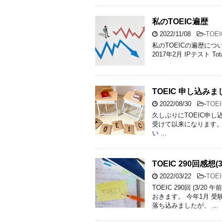
私のTOEIC遍歴
2022/11/08
-
TOEI
私のTOEICの遍歴につ
2017年2月 IPテスト T
TOEIC 申し込みまし
2022/08/30
-
TOEI
久しぶりにTOEIC申し込
受けて以来になります。
い …
TOEIC 290回感想(3
2022/03/22
-
TOEI
TOEIC 290回 (3
おきます。 今年1月 
落ち込みましたが、 …