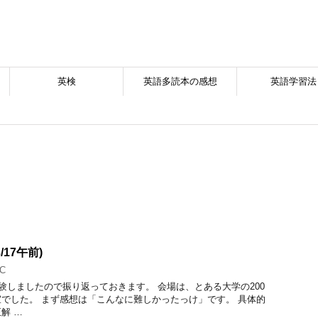
英検
英語多読本の感想
英語学習法
/17午前)
C
EIC受験しましたので振り返っておきます。 会場は、とある大学の200
でした。 まず感想は「こんなに難しかったっけ」です。 具体的
解 …