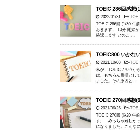
TOEIC 286回感想(1
2022/01/31
-
TOEI
TOEIC 286回 (1
おきます。 10分 開
確認します とのこ …
TOEIC800 いか
2021/10/08
-
TOEI
私が、TOEIC 770点
は、もちろん目標として
ました。その原因と …
TOEIC 270回感想(6
2021/06/25
-
TOEI
TOEIC 270回 (6
す。 めっちゃ難しかっ
になりました。こんなに