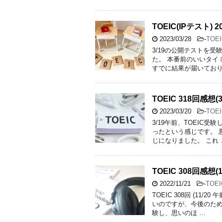
TOEIC(IPテスト) 
2023/03/28
-
TOEI
3/19の公開テストを
た。 本番前のいいタイ
すでに結果が届いており
TOEIC 318回感想(3
2023/03/20
-
TOEI
3/19午前、TOEIC
ったという感じです。 
じになりました。 これ 
TOEIC 308回感想(1
2022/11/21
-
TOEI
TOEIC 308回 (1
いのですが、今後のため
験し、思いのほ …