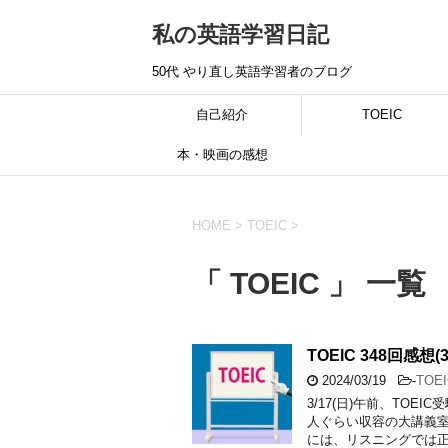
私の英語学習日記
50代 やり直し英語学習者のブログ
自己紹介
TOEIC
本・映画の感想
HOME
>
TOEIC
>
「 TOEIC 」 一覧
TOEIC 348回感想(3
2024/03/19
-
TOEI
3/17(日)午前、TO
人ぐらい収容の大講義室
には、リスニングでは正