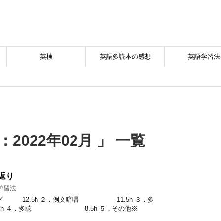
英検
英語多読本の感想
英語学習法
2022年02月 」 一覧
返り
学習法
ング 12.5h ２．例文暗唱 11.5h ３．多
h ４．多聴 8.5h ５．その他※