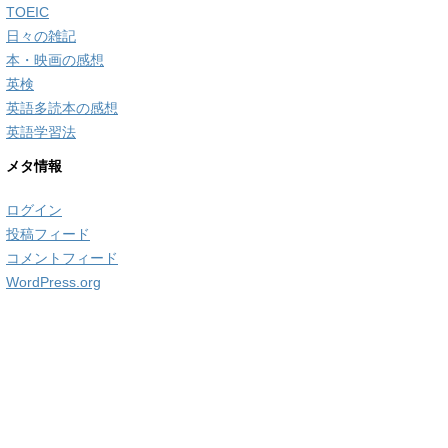
TOEIC
日々の雑記
本・映画の感想
英検
英語多読本の感想
英語学習法
メタ情報
ログイン
投稿フィード
コメントフィード
WordPress.org