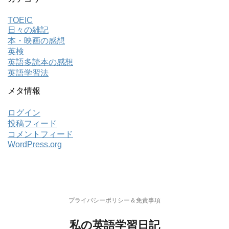
TOEIC
日々の雑記
本・映画の感想
英検
英語多読本の感想
英語学習法
メタ情報
ログイン
投稿フィード
コメントフィード
WordPress.org
プライバシーポリシー＆免責事項
私の英語学習日記