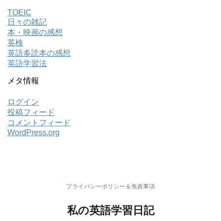
TOEIC
日々の雑記
本・映画の感想
英検
英語多読本の感想
英語学習法
メタ情報
ログイン
投稿フィード
コメントフィード
WordPress.org
プライバシーポリシー＆免責事項
私の英語学習日記