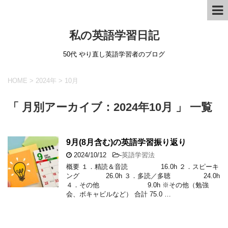
私の英語学習日記
50代 やり直し英語学習者のブログ
HOME
>
2024年
>
10月
「 月別アーカイブ：2024年10月 」 一覧
9月(8月含む)の英語学習振り返り
2024/10/12
-
英語学習法
概要 １．精読＆音読 16.0h ２．スピーキ
ング 26.0h ３．多読／多聴 24.0h
４．その他 9.0h ※その他（勉強
会、ボキャビルなど） 合計 75.0 …