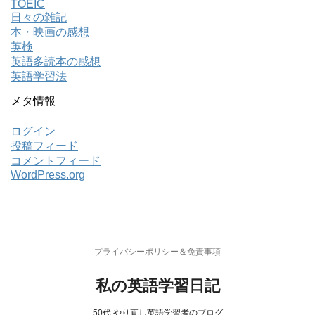
TOEIC
日々の雑記
本・映画の感想
英検
英語多読本の感想
英語学習法
メタ情報
ログイン
投稿フィード
コメントフィード
WordPress.org
プライバシーポリシー＆免責事項
私の英語学習日記
50代 やり直し英語学習者のブログ