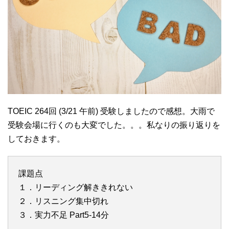
TOEIC 264回 (3/21 午前) 受験しましたので感想。大雨で
受験会場に行くのも大変でした。。。私なりの振り返りを
しておきます。
課題点
１．リーディング解ききれない
２．リスニング集中切れ
３．実力不足 Part5-14分