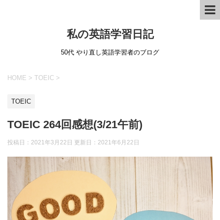
私の英語学習日記
50代 やり直し英語学習者のブログ
HOME
>
TOEIC
>
TOEIC
TOEIC 264回感想(3/21午前)
投稿日：2021年3月22日 更新日：
2021年6月22日