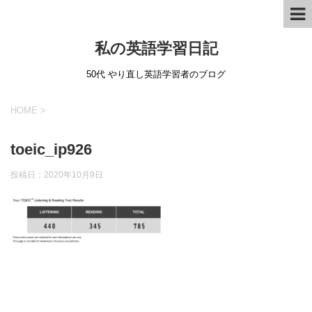
私の英語学習日記
50代 やり直し英語学習者のブログ
HOME
>
toeic_ip926
投稿日：
2020年10月9日