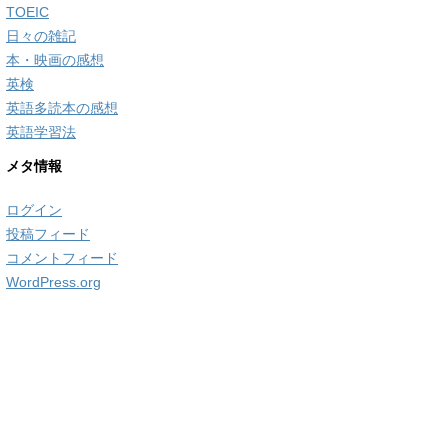
TOEIC
日々の雑記
本・映画の感想
英検
英語多読本の感想
英語学習法
メタ情報
ログイン
投稿フィード
コメントフィード
WordPress.org