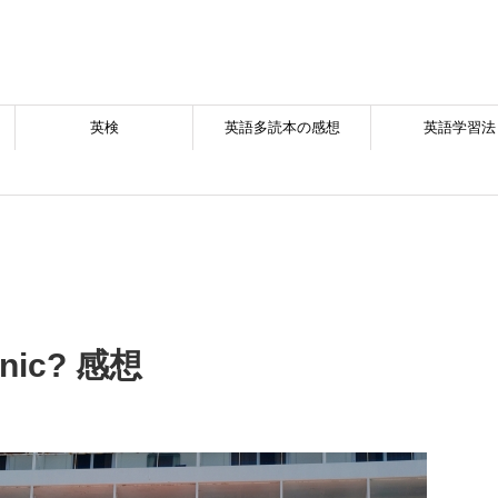
英検
英語多読本の感想
英語学習法
anic? 感想