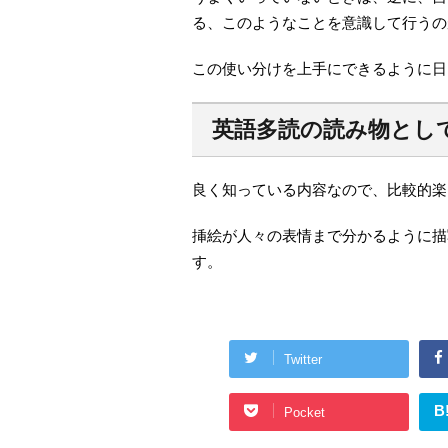
る、このようなことを意識して行うの
この使い分けを上手にできるように日
英語多読の読み物とし
良く知っている内容なので、比較的楽
挿絵が人々の表情まで分かるように描
す。
Twitter
B
Pocket