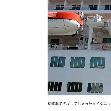
初航海で沈没してしまったタイタニッ