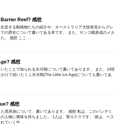
t Barrier Reef? 感想
に生息する動植物たちの紹介や、オーストラリア大陸発見からグレ
での歴史について書いてある本です。 また、サンゴ礁形成のメカ
。 感想 ここ …
 Age? 感想
いたことで知られる氷河期について書いてあります。 また、14世
て続いたミニ氷河期(The Little Ice Age)についても書いてあ
ague? 感想
した黒死病について、書いてあります。 感想 私は、このパンデミ
の人物に興味を持ちました。 1人は、聖ロクスです。 彼は、ペス
れていく中 …