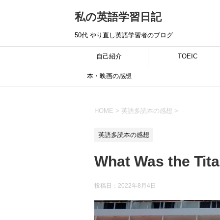
私の英語学習日記
50代 やり直し英語学習者のブログ
自己紹介
TOEIC
本・映画の感想
HOME
>
英語多読本の感想
>
英語多読本の感想
What Was the Tit
投稿日：
2022年8月4日