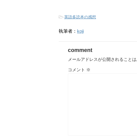
-
英語多読本の感想
執筆者：
koji
comment
メールアドレスが公開されることは
コメント
※