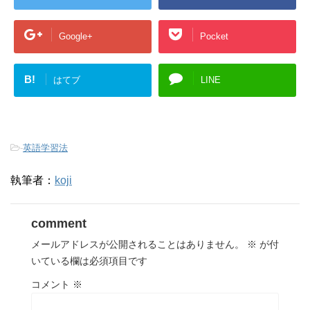
Google+
Pocket
B!
はてブ
LINE
-
英語学習法
執筆者：
koji
comment
メールアドレスが公開されることはありません。
※
が付
いている欄は必須項目です
コメント
※