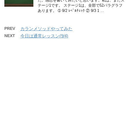
た。感想を書いてみたいと思います。私は、まだス
テージ1です。 ステージ1は、全部で52パラグラフ
あります。 ➀ 9/2 ﾚﾍﾞﾙﾁｪｯｸ ② 9/3 1 …
PREV
カランメソッドやってみた
NEXT
今日は通常レッスン(9/4)