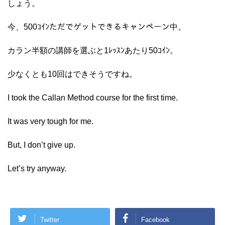
しょう。
今、500ｺｲﾝただでゲットできるキャンペーン中。
カラン半額の講師を選ぶと1ﾚｯｽﾝあたり50ｺｲﾝ。
少なくとも10回はできそうですね。
I took the Callan Method course for the first time.
It was very tough for me.
But, I don’t give up.
Let’s try anyway.
Twitter
Facebook