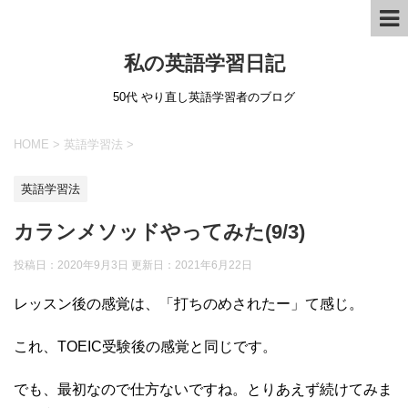
私の英語学習日記
50代 やり直し英語学習者のブログ
HOME
>
英語学習法
>
英語学習法
カランメソッドやってみた(9/3)
投稿日：2020年9月3日 更新日：
2021年6月22日
レッスン後の感覚は、「打ちのめされたー」て感じ。
これ、TOEIC受験後の感覚と同じです。
でも、最初なので仕方ないですね。とりあえず続けてみま