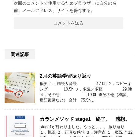
次回のコメントで使用するためブラウザーに自分の名
前、メールアドレス、サイトを保存する。
関連記事
2月の英語学習振り返り
概要 １．精読＆音読 17.0h ２．スピーキ
ング 10.5h ３．多読／多聴 29.0h
４．その他 19.0h ※その他（模試、
単語復習など） 合計 75.5h …
カランメソッド stage1 終了。 感想。
stage1が終わりました。やっと。。。 振り返り
１．概況 ２．正直な感想 ３．注意点 １．概況 全12