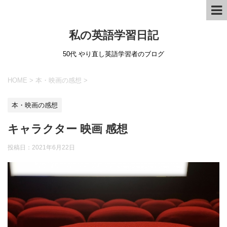
私の英語学習日記
50代 やり直し英語学習者のブログ
HOME
>
本・映画の感想
>
本・映画の感想
キャラクター 映画 感想
投稿日：
2021年6月22日