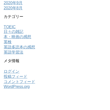
2020年9月
2020年8月
カテゴリー
TOEIC
日々の雑記
本・映画の感想
英検
英語多読本の感想
英語学習法
メタ情報
ログイン
投稿フィード
コメントフィード
WordPress.org