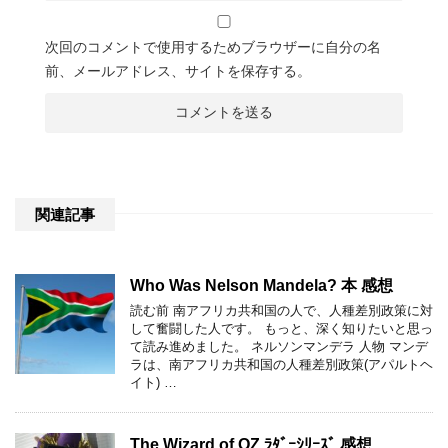
次回のコメントで使用するためブラウザーに自分の名
前、メールアドレス、サイトを保存する。
関連記事
Who Was Nelson Mandela? 本 感想
読む前 南アフリカ共和国の人で、人種差別政策に対
して奮闘した人です。 もっと、深く知りたいと思っ
て読み進めました。 ネルソンマンデラ 人物 マンデ
ラは、南アフリカ共和国の人種差別政策(アパルトヘ
イト) …
The Wizard of OZ ﾗﾀﾞｰｼﾘｰｽﾞ 感想