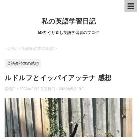
私の英語学習日記
50代 やり直し英語学習者のブログ
HOME
>
英語多読本の感想
>
英語多読本の感想
ルドルフとイッパイアッテナ 感想
投稿日：2022年3月2日 更新日：
2022年5月19日