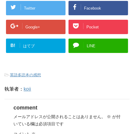
Twitter
Facebook
Google+
Pocket
B!
はてブ
LINE
-
英語多読本の感想
執筆者：
koji
comment
メールアドレスが公開されることはありません。
※
が付
いている欄は必須項目です