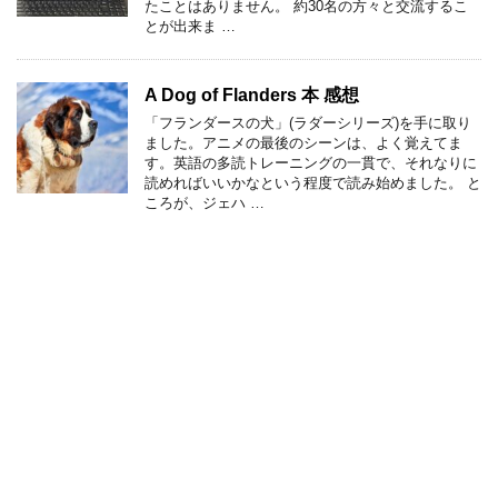
たことはありません。 約30名の方々と交流するこ
とが出来ま …
A Dog of Flanders 本 感想
「フランダースの犬」(ラダーシリーズ)を手に取り
ました。アニメの最後のシーンは、よく覚えてま
す。英語の多読トレーニングの一貫で、それなりに
読めればいいかなという程度で読み始めました。 と
ころが、ジェハ …