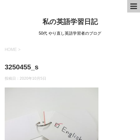
私の英語学習日記
50代 やり直し英語学習者のブログ
HOME
>
3250455_s
投稿日：
2020年10月5日