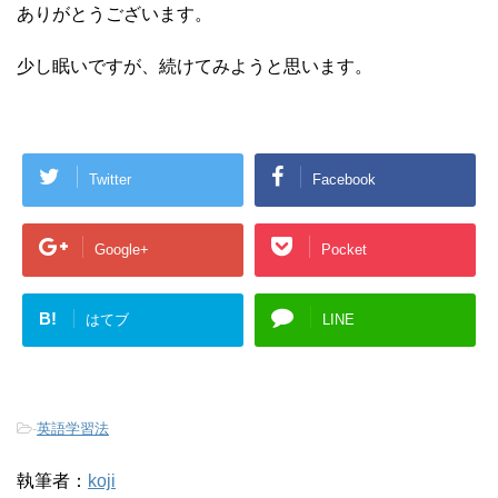
ありがとうございます。
少し眠いですが、続けてみようと思います。
Twitter
Facebook
Google+
Pocket
B!
はてブ
LINE
-
英語学習法
執筆者：
koji