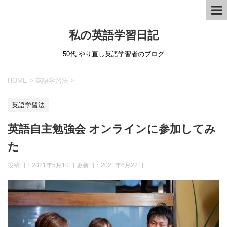
私の英語学習日記
50代 やり直し英語学習者のブログ
HOME
>
英語学習法
>
英語学習法
英語自主勉強会 オンラインに参加してみ
た
投稿日：2021年5月10日 更新日：
2021年6月22日