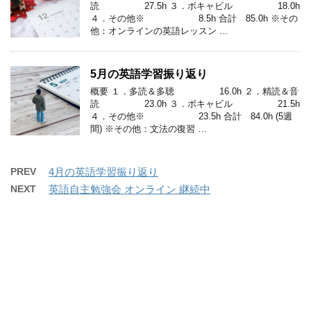
読 27.5h ３．ボキャビル 18.0h
４．その他※ 8.5h 合計 85.0h ※その
他：オンラインの英語レッスン …
5月の英語学習振り返り
概要 １．多読＆多聴 16.0h ２．精読＆音
読 23.0h ３．ボキャビル 21.5h
４．その他※ 23.5h 合計 84.0h (5週
間) ※その他：文法の復習 …
PREV
4月の英語学習振り返り
NEXT
英語自主勉強会 オンライン 継続中