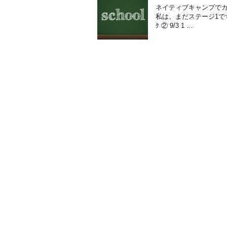
ネイティブキャンプでカ
私は、まだステージ1です。
ｸ ② 9/3 1 …