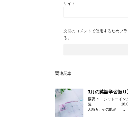
サイト
次回のコメントで使用するためブラ
る。
関連記事
3月の英語学習振り
概要 １．シャドーイ
読 18.0
8.0h 6．その他※ …