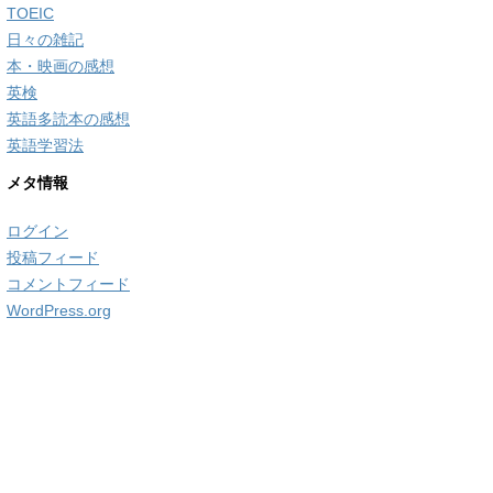
TOEIC
日々の雑記
本・映画の感想
英検
英語多読本の感想
英語学習法
メタ情報
ログイン
投稿フィード
コメントフィード
WordPress.org