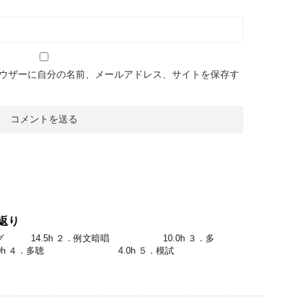
ウザーに自分の名前、メールアドレス、サイトを保存す
返り
ング 14.5h ２．例文暗唱 10.0h ３．多
h ４．多聴 4.0h ５．模試