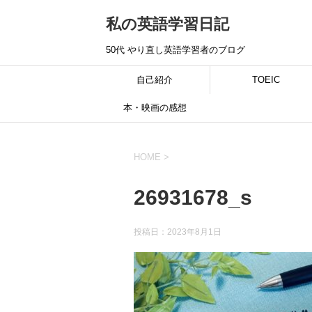
私の英語学習日記
50代 やり直し英語学習者のブログ
自己紹介
TOEIC
本・映画の感想
HOME
>
26931678_s
投稿日：
2023年8月1日