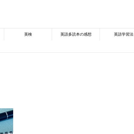
英検
英語多読本の感想
英語学習法