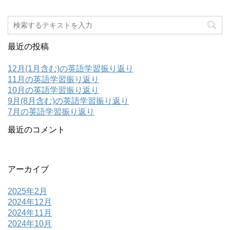
最近の投稿
12月(1月含む)の英語学習振り返り
11月の英語学習振り返り
10月の英語学習振り返り
9月(8月含む)の英語学習振り返り
7月の英語学習振り返り
最近のコメント
アーカイブ
2025年2月
2024年12月
2024年11月
2024年10月