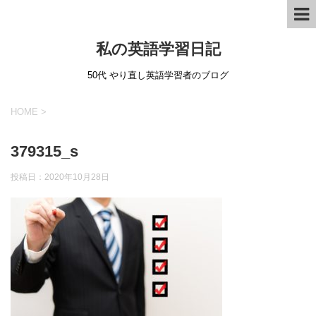
私の英語学習日記
50代 やり直し英語学習者のブログ
HOME
>
379315_s
投稿日：
2020年10月28日