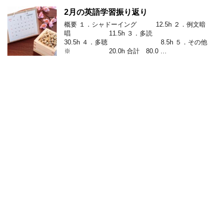
2月の英語学習振り返り
概要 １．シャドーイング 12.5h ２．例文暗
唱 11.5h ３．多読
30.5h ４．多聴 8.5h ５．その他
※ 20.0h 合計 80.0 …