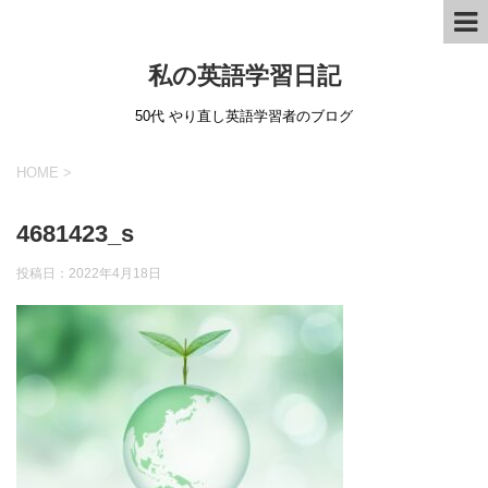
私の英語学習日記
50代 やり直し英語学習者のブログ
HOME
>
4681423_s
投稿日：
2022年4月18日