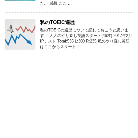
た。 感想 ここ …
私のTOEIC遍歴
私のTOEICの遍歴について記しておこうと思いま
す。 大人のやり直し英語スタート(46才) 2017年2月
IPテスト Total:535 L:300 R:235 私のやり直し英語
はここからスタート！ …