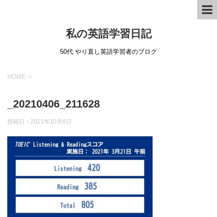
私の英語学習日記
50代 やり直し英語学習者のブログ
HOME
>
_20210406_211628
投稿日：
2021年10月8日