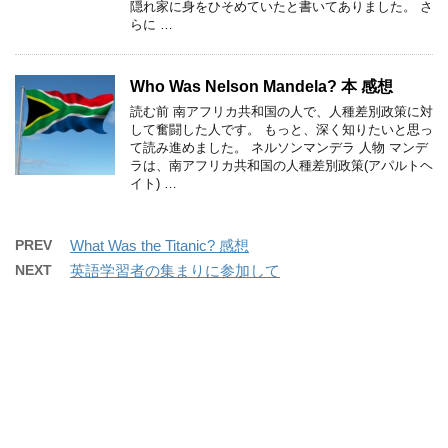
隠れ家に身をひそめていたと書いてありました。 さ
らに …
Who Was Nelson Mandela? 本 感想
読む前 南アフリカ共和国の人で、人種差別政策に対
して奮闘した人です。 もっと、深く知りたいと思っ
て読み進めました。 ネルソンマンデラ 人物 マンデ
ラは、南アフリカ共和国の人種差別政策(アパルトヘ
イト) …
PREV
What Was the Titanic? 感想
NEXT
英語学習者の集まりに参加して