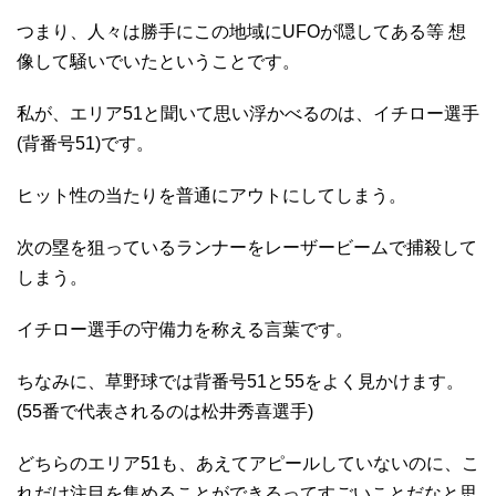
つまり、人々は勝手にこの地域にUFOが隠してある等 想
像して騒いでいたということです。
私が、エリア51と聞いて思い浮かべるのは、イチロー選手
(背番号51)です。
ヒット性の当たりを普通にアウトにしてしまう。
次の塁を狙っているランナーをレーザービームで捕殺して
しまう。
イチロー選手の守備力を称える言葉です。
ちなみに、草野球では背番号51と55をよく見かけます。
(55番で代表されるのは松井秀喜選手)
どちらのエリア51も、あえてアピールしていないのに、こ
れだけ注目を集めることができるってすごいことだなと思