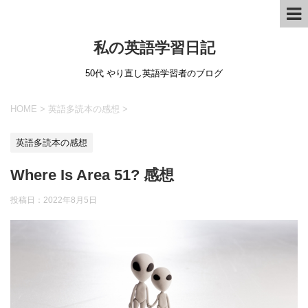
私の英語学習日記
50代 やり直し英語学習者のブログ
HOME
>
英語多読本の感想
>
英語多読本の感想
Where Is Area 51? 感想
投稿日：
2022年8月5日