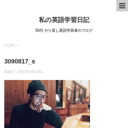
私の英語学習日記
50代 やり直し英語学習者のブログ
HOME
>
3090817_s
投稿日：
2021年4月13日