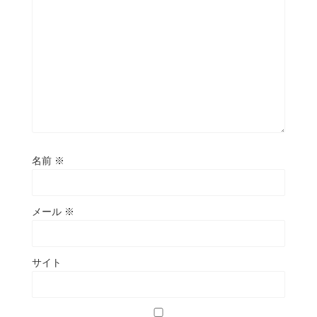
名前
※
メール
※
サイト