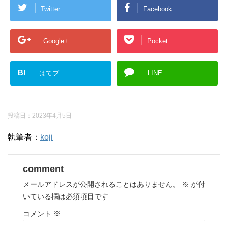
Twitter
Facebook
Google+
Pocket
B!
はてブ
LINE
投稿日：
2023年4月5日
執筆者：
koji
comment
メールアドレスが公開されることはありません。
※
が付
いている欄は必須項目です
コメント
※