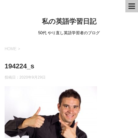
私の英語学習日記
50代 やり直し英語学習者のブログ
HOME
>
194224_s
投稿日：
2020年9月29日