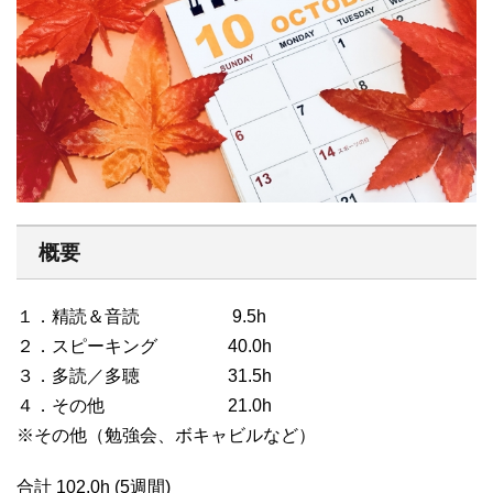
概要
１．精読＆音読 9.5h
２．スピーキング 40.0h
３．多読／多聴 31.5h
４．その他 21.0h
※その他（勉強会、ボキャビルなど）
合計 102.0h (5週間)