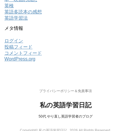
英検
英語多読本の感想
英語学習法
メタ情報
ログイン
投稿フィード
コメントフィード
WordPress.org
プライバシーポリシー＆免責事項
私の英語学習日記
50代 やり直し英語学習者のブログ
Copyright© 私の英語学習日記 , 2026 All Rights Reserved.