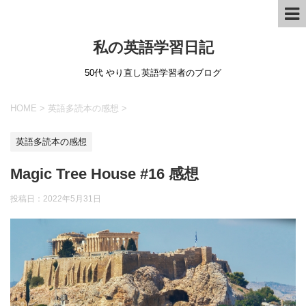
私の英語学習日記
50代 やり直し英語学習者のブログ
HOME
>
英語多読本の感想
>
英語多読本の感想
Magic Tree House #16 感想
投稿日：
2022年5月31日