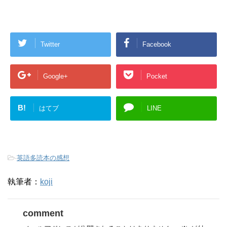
Twitter
Facebook
Google+
Pocket
B!
はてブ
LINE
-
英語多読本の感想
執筆者：
koji
comment