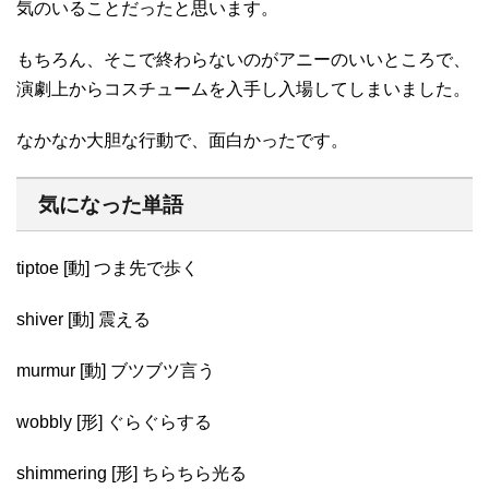
気のいることだったと思います。
もちろん、そこで終わらないのがアニーのいいところで、
演劇上からコスチュームを入手し入場してしまいました。
なかなか大胆な行動で、面白かったです。
気になった単語
tiptoe [動] つま先で歩く
shiver [動] 震える
murmur [動] ブツブツ言う
wobbly [形] ぐらぐらする
shimmering [形] ちらちら光る