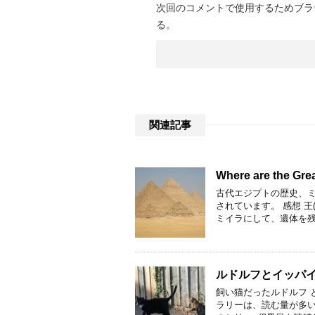
次回のコメントで使用するためブラ
る。
関連記事
Where are the Gr
古代エジプトの歴史、
されています。 感想 
ミイラにして、遺体を残
ルドルフとイッパイ
飼い猫だったルドルフ 
ラリーは、読む量が多