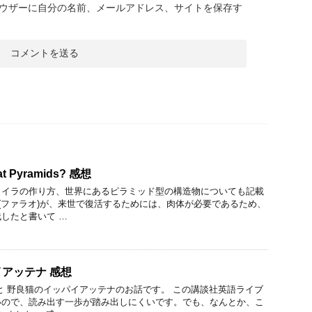
ウザーに自分の名前、メールアドレス、サイトを保存す
eat Pyramids? 感想
ミイラの作り方、世界にあるピラミッド型の構造物についても記載
王(ファラオ)が、来世で復活するためには、肉体が必要であるため、
したと書いて …
アッテナ 感想
と 野良猫のイッパイアッテナのお話です。 この講談社英語ライブ
いので、読み出す一歩が踏み出しにくいです。でも、なんとか、こ