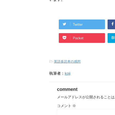
Twitter
B
Pocket
-
英語多読本の感想
執筆者：
koji
comment
メールアドレスが公開されることは
コメント
※