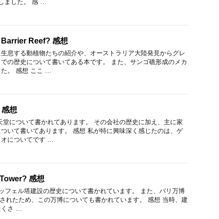
しました。 感 …
t Barrier Reef? 感想
に生息する動植物たちの紹介や、オーストラリア大陸発見からグレ
での歴史について書いてある本です。 また、サンゴ礁形成のメカ
。 感想 ここ …
? 感想
天堂について書かれてあります。 その会社の歴史に加え、主に家
ついて書いてあります。 感想 私が特に興味深く感じたのは、ゲ
オについてです …
el Tower? 感想
エッフェル塔建設の歴史について書かれています。 また、パリ万博
建設されたため、この万博についても書かれています。 感想 当時、建
くさ …