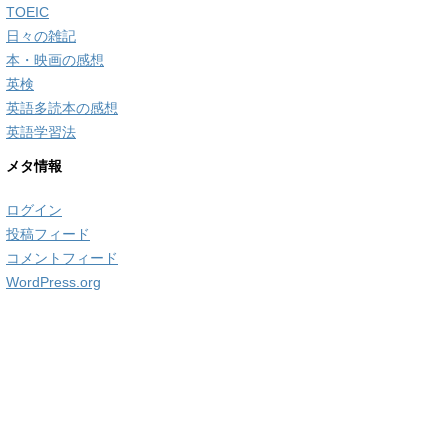
TOEIC
日々の雑記
本・映画の感想
英検
英語多読本の感想
英語学習法
メタ情報
ログイン
投稿フィード
コメントフィード
WordPress.org