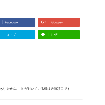
Facebook
Google+
!
はてブ
LINE
ありません。
※
が付いている欄は必須項目です