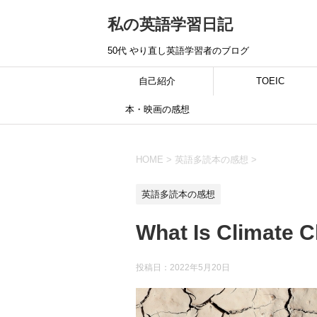
私の英語学習日記
50代 やり直し英語学習者のブログ
自己紹介
TOEIC
本・映画の感想
HOME
>
英語多読本の感想
>
英語多読本の感想
What Is Climate
投稿日：
2022年5月20日