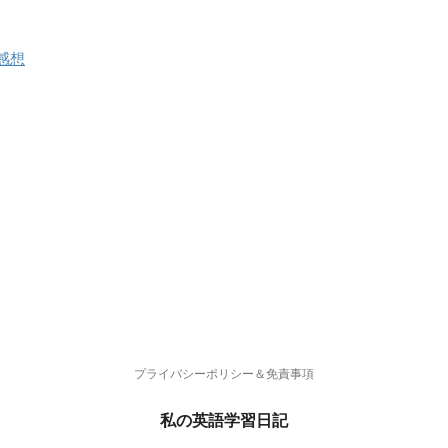
? 感想
プライバシーポリシー＆免責事項
私の英語学習日記