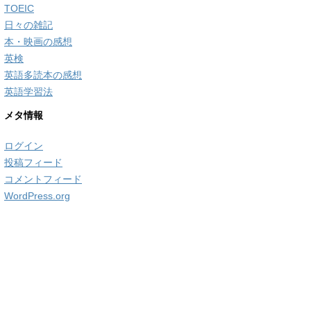
TOEIC
日々の雑記
本・映画の感想
英検
英語多読本の感想
英語学習法
メタ情報
ログイン
投稿フィード
コメントフィード
WordPress.org