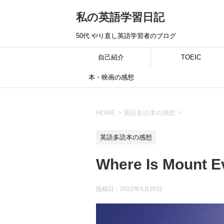
私の英語学習日記
50代 やり直し英語学習者のブログ
自己紹介
TOEIC
本・映画の感想
HOME
>
英語多読本の感想
>
英語多読本の感想
Where Is Mount 
投稿日：
2022年5月26日