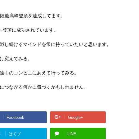
大陸最高峰登頂を達成してます。
スト登頂に成功されています。
戦し続けるマインドを常に持っていたいと思います。
け変えてみる。
遠くのコンビニにあえて行ってみる。
につながる何かに気づくかもしれません。
Facebook
Google+
!
はてブ
LINE