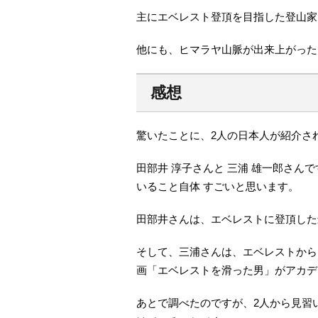
主にエベレスト登頂を目指した登山家
他にも、ヒマラヤ山脈が出来上がった
感想
驚いたことに、2人の日本人が紹介さ
田部井 淳子さんと 三浦 雄一郎さ
いること自体 すごいと思います。
田部井さんは、エベレストに登頂した
そして、三浦さんは、エベレストから
画「エベレストを滑った男」がアカデ
あとで調べたのですが、2人から見習