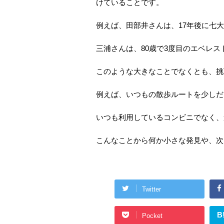
けていることです。
例えば、田部井さんは、17年後に七
三浦さんは、80歳で3度目のエベレ
このような大きなことでなくとも、挑
例えば、いつもの散歩ルートを少しだ
いつも利用しているコンビニでなく、
こんなことから何か小さな発見や、次
Twitter
B
Pocket