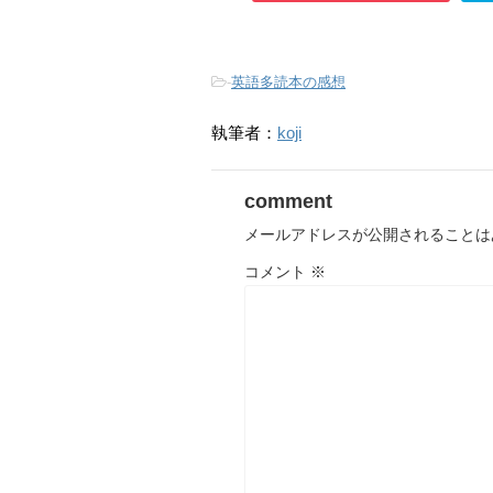
-
英語多読本の感想
執筆者：
koji
comment
メールアドレスが公開されることは
コメント
※