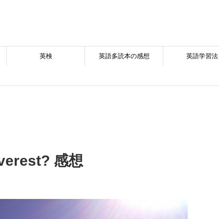
英検
英語多読本の感想
英語学習法
Everest? 感想