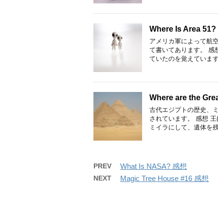
Where Is Area 51
アメリカ軍によって航空
て書いてあります。 感
ていたのを覚えています
Where are the Gr
古代エジプトの歴史、
されています。 感想 
ミイラにして、遺体を残
PREV
What Is NASA? 感想
NEXT
Magic Tree House #16 感想