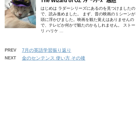
The Wizard of OZ ﾗﾀﾞｰｼﾘｰｽﾞ 感想
はじめは ラダーシリーズにあるのを見つけましたの
で、読み進めました。 まず、昔の映画の１シーンが
頭に浮かびました。映画を観た覚えはありませんの
で、テレビか何かで観たのかもしれません。 ストー
リ ハリケ …
PREV
7月の英語学習振り返り
NEXT
金のセンテンス 使い方 その後