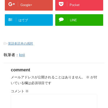
Google+
Pocket
B!
はてブ
LINE
-
英語多読本の感想
執筆者：
koji
comment
メールアドレスが公開されることはありません。
※
が付
いている欄は必須項目です
コメント
※