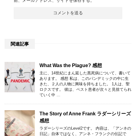
前、メールアドレス、サイトを保存する。
関連記事
What Was the Plague? 感想
主に、14世紀にまん延した黒死病について、書いて
あります。 感想 私は、このパンデミックの中に生
きた、２人の人物に興味を持ちました。 1人は、聖
ロクスです。 彼は、ペスト患者が次々と見捨てられ
ていく中 …
The Story of Anne Frank ラダーシリーズ
感想
ラダーシリーズのLevel2です。 内容は、「アンネの
日記」自体ではなく、アンネ・フランクの伝記で